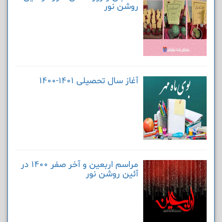
روشن نور
آغاز سال تحصیلی 1401-1400
مراسم اربعین و آخر صفر 1400 در
آئین روشن نور