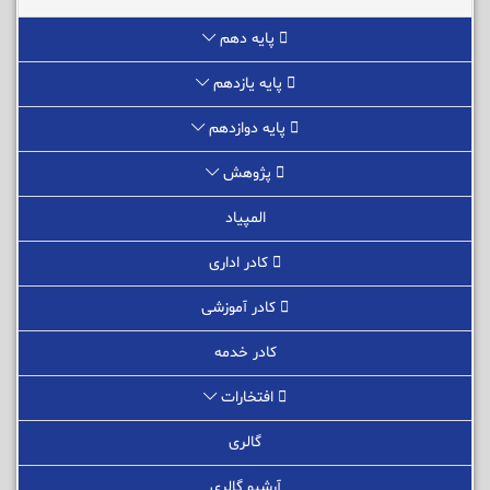
پایه دهم
پایه یازدهم
پایه دوازدهم
پژوهش
المپیاد
کادر اداری
کادر آموزشی
کادر خدمه
افتخارات
گالری
آرشیو گالری