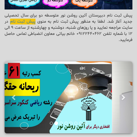
پیش ثبت نام دبیرستان آئین روشن نور متوسطه دو برای سال تحصیلی
جدید آغاز شد. لطفا به منظور پیش ثبت نام به منوی
پیش ثبت نام
در
سایت مراجعه نمایید و یا روزهای شنبه، دوشنبه و چهارشنبه از ساعت 9 الی
12 با شماره تلفن 09122440462 خانم بیاتی معاون انضباطی تماس حاصل
فرمایید.