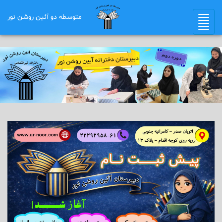
متوسطه دو آئین روشن نور
Toggle
navigation