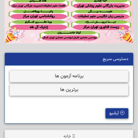
دسترسی سریع
برنامه آزمون ها
برترین ها
آرشیو
خانه