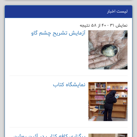
لیست اخبار
نمایش 31 - 40 از 58 نتیجه
آزمایش تشریح چشم گاو
نمایشگاه کتاب
برگزاری کافه کتاب در آئین روشن