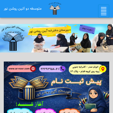
متوسطه دو آئین روشن نور
Toggle
navigation