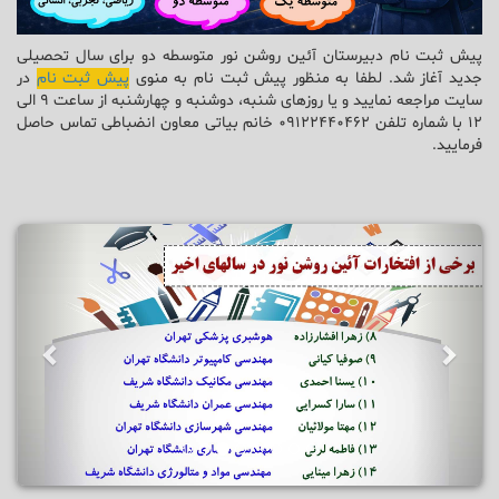
پیش ثبت نام دبیرستان آئین روشن نور متوسطه دو برای سال تحصیلی
جدید آغاز شد. لطفا به منظور پیش ثبت نام به منوی
پیش ثبت نام
در
سایت مراجعه نمایید و یا روزهای شنبه، دوشنبه و چهارشنبه از ساعت 9 الی
12 با شماره تلفن 09122440462 خانم بیاتی معاون انضباطی تماس حاصل
فرمایید.